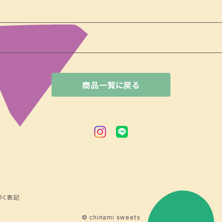
商品一覧に戻る
づく表記
© chinami sweets