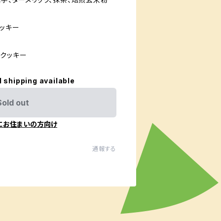
クッキー
のクッキー
l shipping available
Sold out
にお住まいの方向け
通報する