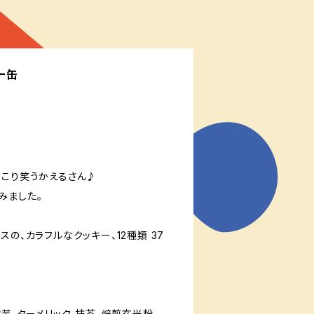
ー缶
っこり笑うかえるさん♪
みました。
スの、カラフルなクッキー、12種類 37
紫芋、ターメリック、抹茶、焙煎玄米粉