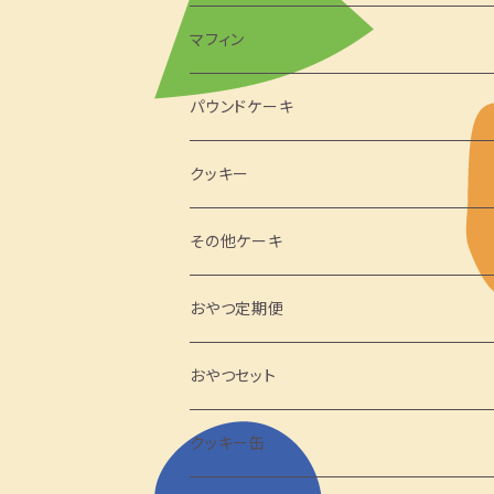
マフィン
パウンドケーキ
クッキー
その他ケーキ
おやつ定期便
おやつセット
クッキー缶