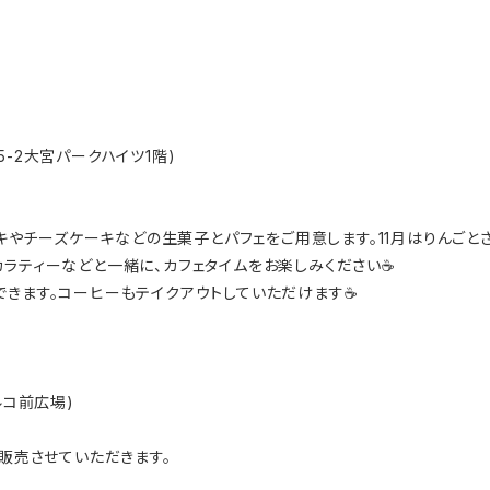
2大宮パークハイツ1階)
ールケーキやチーズケーキなどの生菓子とパフェをご用意します。11月はりんごと
ラティーなどと一緒に、カフェタイムをお楽しみください☕️
きます。コーヒーもテイクアウトしていただけます☕️
ルコ前広場)
で委託販売させていただきます。