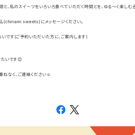
間と、私のスイーツをいろいろ食べていただく時間とを、ゆる〜く楽しむ会
hinami sweets)にメッセージください。
らいです(ご予約いただいた方に、ご案内します)
たいです😊
兼ねなく、ご連絡ください☺️