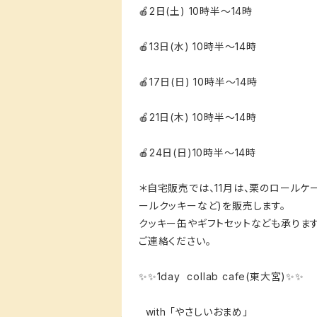
🍎2日(土) 10時半〜14時
🍎13日(水) 10時半〜14時
🍎17日(日) 10時半〜14時
🍎21日(木) 10時半〜14時
🍎24日(日)10時半〜14時
＊自宅販売では、11月は、栗のロールケー
ールクッキーなど)を販売します。
クッキー缶やギフトセットなども承ります
ご連絡ください。
✨✨1day collab cafe(東大宮)✨✨
with 「やさしいおまめ」