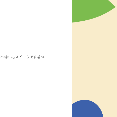
さつまいもスイーツです🍎🍠