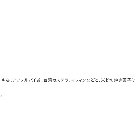
キ🌰、アップルパイ🍎、台湾カステラ、マフィンなどと、米粉の焼き菓子
。