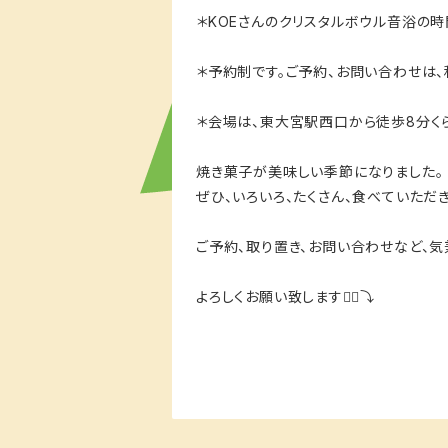
＊KOEさんのクリスタルボウル音浴の時
＊予約制です。ご予約、お問い合わせは、私(c
＊会場は、東大宮駅西口から徒歩8分く
焼き菓子が美味しい季節になりました。
ぜひ、いろいろ、たくさん、食べていただき
ご予約、取り置き、お問い合わせなど、気
よろしくお願い致します🙇‍♀️⤵️