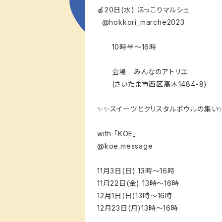
🍎20日(水) ほっこりマルシェ
@hokkori_marche2023
10時半〜16時
会場 みんなのアトリエ
(さいたま市西区高木1484-8)
✨✨スイーツとクリスタルボウルの集い
with 「KOE」
@koe.message
11月3日(日) 13時〜16時
11月22日(金) 13時〜16時
12月1日(日)13時〜16時
12月23日(月)13時〜16時